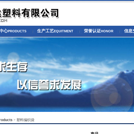
中心
生产工艺
荣誉认证
信息
PRODUCTS
EQUITMENT
HONOR
roducts
> 塑料编织袋